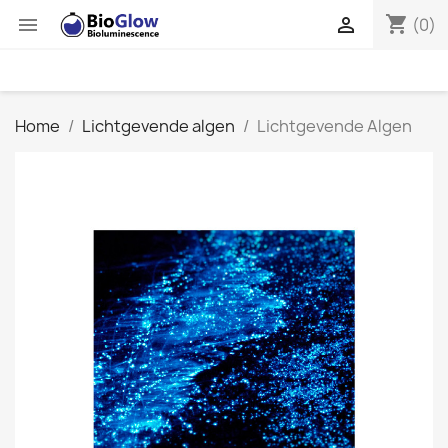
shopping_cart


(0)
Home
Lichtgevende algen
Lichtgevende Algen