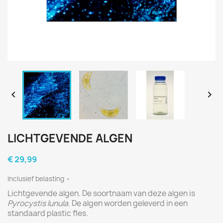


LICHTGEVENDE ALGEN
€ 29,99
Inclusief belasting
Lichtgevende algen. De soortnaam van deze algen is
Pyrocystis lunula
. De algen worden geleverd in een
standaard plastic fles.